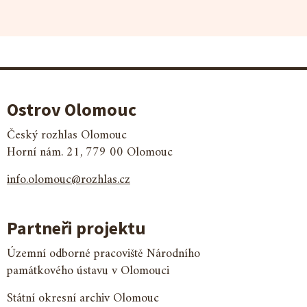
Ostrov Olomouc
Český rozhlas Olomouc
Horní nám. 21, 779 00 Olomouc
info.olomouc@rozhlas.cz
Partneři projektu
Územní odborné pracoviště Národního
památkového ústavu v Olomouci
Státní okresní archiv Olomouc