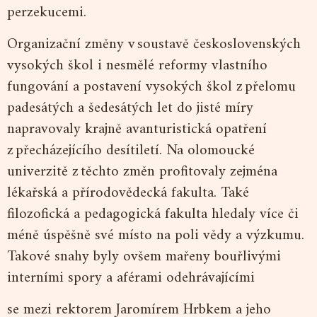
perzekucemi.
Organizační změny v soustavě československých
vysokých škol i nesmělé reformy vlastního
fungování a postavení vysokých škol z přelomu
padesátých a šedesátých let do jisté míry
napravovaly krajně avanturistická opatření
z přecházejícího desítiletí. Na olomoucké
univerzitě z těchto změn profitovaly zejména
lékařská a přírodovědecká fakulta. Také
filozofická a pedagogická fakulta hledaly více či
méně úspěšně své místo na poli vědy a výzkumu.
Takové snahy byly ovšem mařeny bouřlivými
interními spory a aférami odehrávajícími
se mezi rektorem Jaromírem Hrbkem a jeho