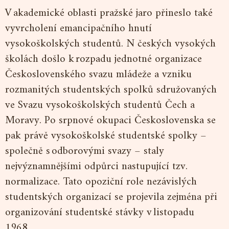
V akademické oblasti pražské jaro přineslo také
vyvrcholení emancipačního hnutí
vysokoškolských studentů. N českých vysokých
školách došlo k rozpadu jednotné organizace
Československého svazu mládeže a vzniku
rozmanitých studentských spolků sdružovaných
ve Svazu vysokoškolských studentů Čech a
Moravy. Po srpnové okupaci Československa se
pak právě vysokoškolské studentské spolky –
společně s odborovými svazy – staly
nejvýznamnějšími odpůrci nastupující tzv.
normalizace. Tato opoziční role nezávislých
studentských organizací se projevila zejména při
organizování studentské stávky v listopadu
1968.