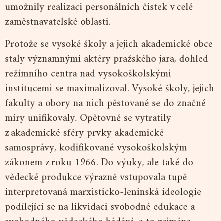
umožnily realizaci personálních čistek v celé
zaměstnavatelské oblasti.
Protože se vysoké školy a jejich akademické obce
staly významnými aktéry pražského jara, dohled
režimního centra nad vysokoškolskými
institucemi se maximalizoval. Vysoké školy, jejich
fakulty a obory na nich pěstované se do značné
míry unifikovaly. Opětovně se vytratily
z akademické sféry prvky akademické
samosprávy, kodifikované vysokoškolským
zákonem z roku 1966. Do výuky, ale také do
vědecké produkce výrazně vstupovala tupě
interpretovaná marxisticko-leninská ideologie
podílející se na likvidaci svobodné edukace a