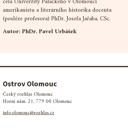
čela Univerzity Palackého v Olomouci
amerikanistu a literárního historika docenta
(posléze profesora) PhDr. Josefa Jařaba, CSc.
Autor: PhDr. Pavel Urbášek
Ostrov Olomouc
Český rozhlas Olomouc
Horní nám. 21, 779 00 Olomouc
info.olomouc@rozhlas.cz